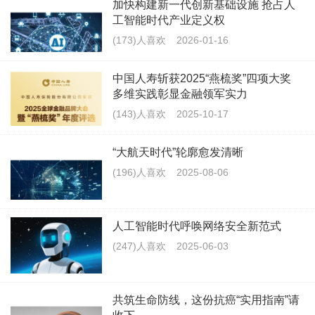
加快构建新一代创新基础设施 抢占人
工智能时代产业定义权
(173)人喜欢
2026-01-16
中国人寿斩获2025“燕梳奖”四项大奖
多维实践彰显金融领军实力
(143)人喜欢
2025-10-17
“大航天时代”轮廓愈发清晰
(196)人喜欢
2025-08-06
人工智能时代呼唤网络安全新范式
(247)人喜欢
2025-06-03
共筑生命防线，这份抗癌“实用指南”请