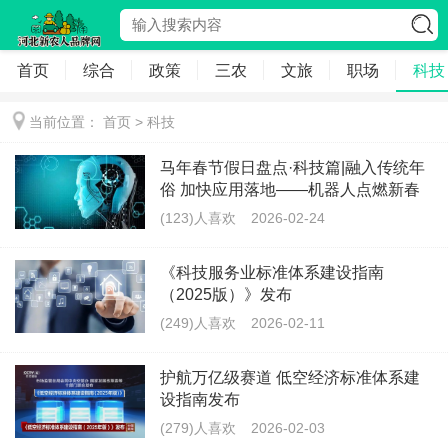
首页
综合
政策
三农
文旅
职场
科技
当前位置：
首页
>
科技
马年春节假日盘点·科技篇|融入传统年
俗 加快应用落地——机器人点燃新春
新体验
(123)人喜欢
2026-02-24
《科技服务业标准体系建设指南
（2025版）》发布
(249)人喜欢
2026-02-11
护航万亿级赛道 低空经济标准体系建
设指南发布
(279)人喜欢
2026-02-03