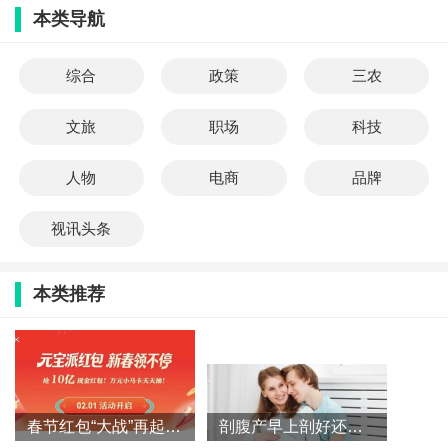
本类导航
综合
政策
三农
文旅
职场
科技
人物
电商
品牌
视讯头条
本类推荐
春节红包“大战”再起 AI流量入口赛道竞争升级
剖腹产早上剖好还是下午剖好 剖腹产一天中什么时间最好