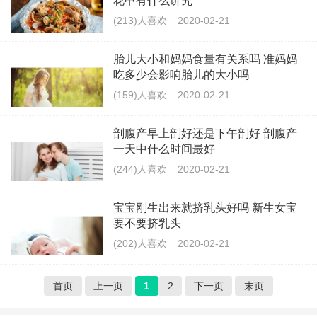
花甲有什么讲究
(213)人喜欢
2020-02-21
胎儿大小和妈妈食量有关系吗 准妈妈
吃多少会影响胎儿的大小吗
(159)人喜欢
2020-02-21
剖腹产早上剖好还是下午剖好 剖腹产
一天中什么时间最好
(244)人喜欢
2020-02-21
宝宝刚生出来就挤乳头好吗 新生女宝
要不要挤乳头
(202)人喜欢
2020-02-21
首页
上一页
1
2
下一页
末页