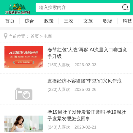
首页
综合
政策
三农
文旅
职场
科技
当前位置：
首页
>
电商
春节红包“大战”再起 AI流量入口赛道竞
争升级
(156)人喜欢
2026-02-03
直播经济不容盗播“李鬼”们兴风作浪
(220)人喜欢
2025-03-26
孕19周肚子发硬发紧正常吗 孕19周肚
子发紧发硬怎么回事
(243)人喜欢
2020-02-21