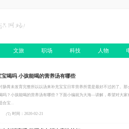
文旅
职场
科技
人物
宝宝喝吗 小孩能喝的营养汤有哪些
时肠胃未发育完整所以以汤来补充宝宝日常营养所需是最好不过的了。那
喝吗？小孩能喝的营养汤有哪些？下面小编就为大海—讲解，希望对大家
合宝...
时间：2020-02-21