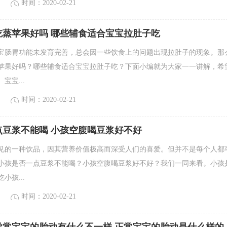
时间：2020-02-21
吃蒸苹果好吗 哪些辅食适合宝宝拉肚子吃
宝肠胃功能未发育完善，总会因一些饮食上的问题出现拉肚子的现象。那
苹果好吗？哪些辅食适合宝宝拉肚子吃？下面小编就为大家一一讲解，希
宝宝...
时间：2020-02-21
点豆浆不能喝 小孩空腹喝豆浆好不好
见的一种饮品，因其营养价值极高而深受人们的喜爱。但并不是每个人都
小孩是否一点豆浆不能喝？小孩空腹喝豆浆好不好？我们一同来看。小孩
小孩...
时间：2020-02-21