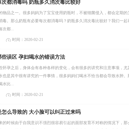
每次都消毒吗 奶瓶多久消次毒比较好
的物品之一。很多妈妈为了宝宝使用奶瓶时，不被细菌侵入，都会定期的
消毒。那么奶瓶有必要每次都消毒吗？奶瓶多久消次毒比较好？我们一起
次都...
时间：2020-02-21
哪些误区 孕妇喝水的错误方法
性怀孕之后，身体会有各种各样的变化，会有很多的讲究和注意事项，尤
水也是其中很有讲究的一件事情，很多妈妈们喝水不恰当都会导致水肿。
水比...
时间：2020-02-21
是怎么导致的 大小脸可以纠正过来吗
来的时候由于自我意识不强烈很容易引起的面部发育不对称的情况下，那