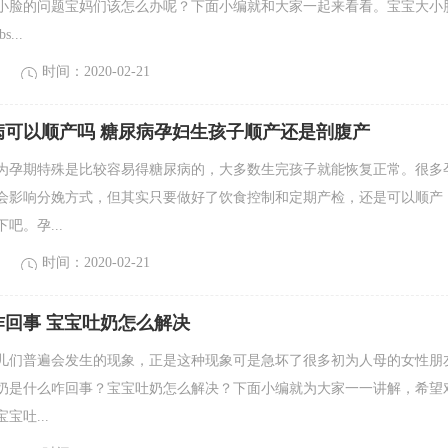
小脸的问题宝妈们该怎么办呢？下面小编就和大家一起来看看。宝宝大小
...
时间：2020-02-21
病可以顺产吗 糖尿病孕妇生孩子顺产还是剖腹产
为孕期特殊是比较容易得糖尿病的，大多数生完孩子就能恢复正常。很多
会影响分娩方式，但其实只要做好了饮食控制和定期产检，还是可以顺产
吧。孕...
时间：2020-02-21
咋回事 宝宝吐奶怎么解决
儿们普遍会发生的现象，正是这种现象可是急坏了很多初为人母的女性朋
奶是什么咋回事？宝宝吐奶怎么解决？下面小编就为大家一一讲解，希望
宝吐...