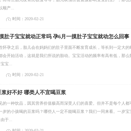
顺产...
时间：2020-02-21
摸肚子宝宝就动正常吗 孕6月一摸肚子宝宝就动怎么回事
性怀孕之后，胎儿会在妈妈们的肚子里面不断发育成长，等长到一定大的
都会开始活动，这就是我们所说的胎动。宝宝活动的频率有高有低，那么
宝...
时间：2020-02-21
豆浆好不好 哪类人不宜喝豆浆
见的一种饮品，因其营养价值极高而深受人们的喜爱。但并不是每个人都
一岁的小孩喝的豆浆吗？哪些人一定不能喝豆浆？我们一同来看。一岁宝
于...
时间：2020-02-21