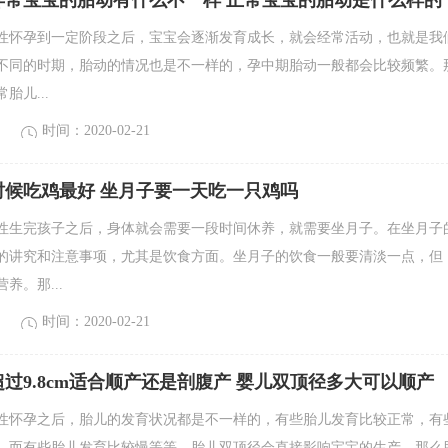
异常宝宝的胎动有什么不一样 正常宝宝的胎动是什么样的
性怀孕到一定阶段之后，宝宝会逐渐发育成长，就会经常活动，也就是我
不同的时期，胎动的情况也是不一样的，孕中期胎动一般都会比较频繁。
胎儿...
时间：2020-02-21
时候吃鸡最好 坐月子要一天吃一只鸡吗
性生完孩子之后，身体就会需要一段时间休养，就需要坐月子。在坐月子
的讲究和注意事项，尤其是饮食方面。坐月子的饮食一般要清淡一点，但
养。那...
时间：2020-02-21
过9.8cm适合顺产还是剖腹产 婴儿双顶径多大可以顺产
性怀孕之后，胎儿的发育状况都是不一样的，有些胎儿发育比较正常，有
，而有些胎儿发育比较慢等等，胎儿双顶径会直接影响宝宝的生产，那么