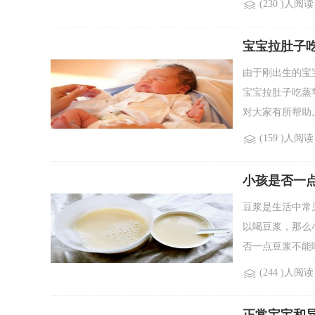
(230 )人阅读
宝宝拉肚子
由于刚出生的宝
宝宝拉肚子吃蒸
对大家有所帮助。
(159 )人阅读
小孩是否一
豆浆是生活中常
以喝豆浆，那么
否一点豆浆不能吃
(244 )人阅读