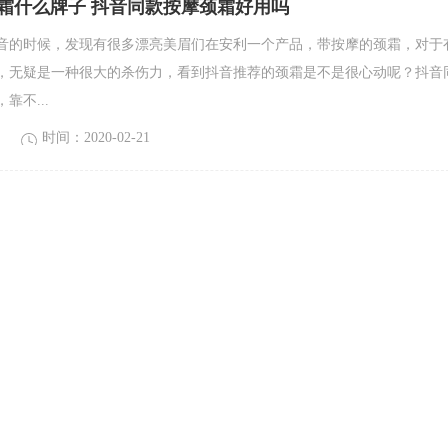
霜什么牌子 抖音同款按摩颈霜好用吗
音的时候，发现有很多漂亮美眉们在安利一个产品，带按摩的颈霜，对于
，无疑是一种很大的杀伤力，看到抖音推荐的颈霜是不是很心动呢？抖音
靠不...
时间：2020-02-21