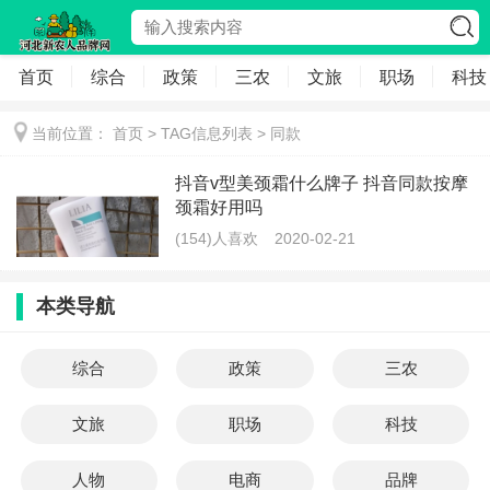
首页
综合
政策
三农
文旅
职场
科技
当前位置：
首页
> TAG信息列表 > 同款
抖音v型美颈霜什么牌子 抖音同款按摩
颈霜好用吗
(154)人喜欢
2020-02-21
本类导航
综合
政策
三农
文旅
职场
科技
人物
电商
品牌